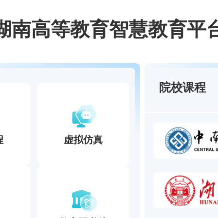
湖南高等教育智慧教育平
院校课程
程
虚拟仿真