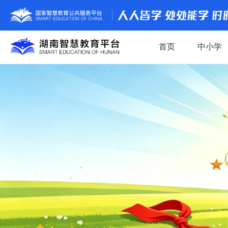
首页
中小学