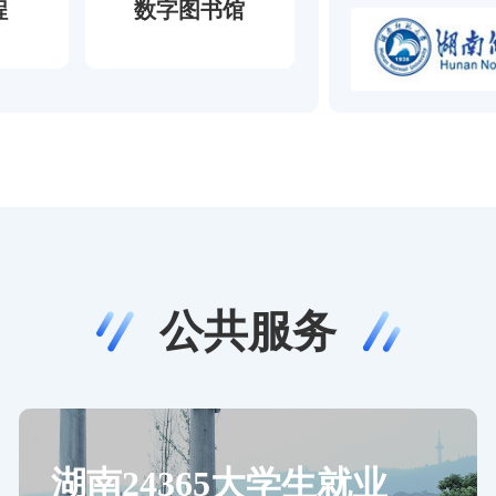
程
数字图书馆
公共服务
湖南24365大学生就业