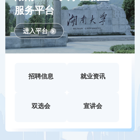
服务平台
进入平台
招聘信息
就业资讯
双选会
宣讲会