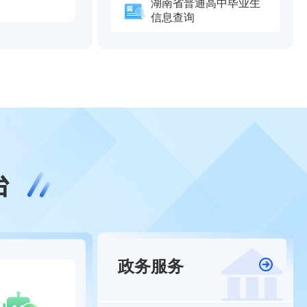
湖南省普通高中毕业生
信息查询
台
政务服务